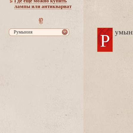
Где еще можно купить
лампы или антиквариат
Румын
Румыния