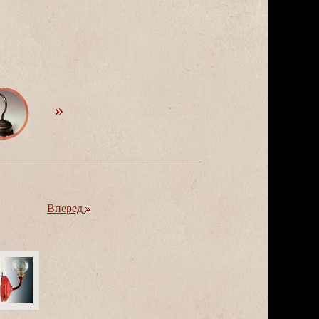
перед