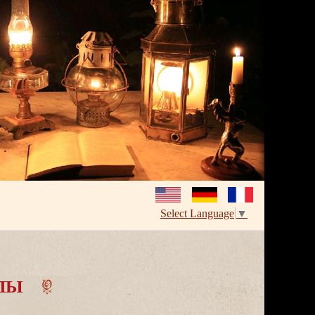
Select Language
▼
ПЫ