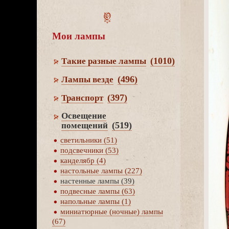
Мои лампы
(1010)
Такие разные лампы
(496)
Лампы везде
(397)
Транспорт
Освещение
(519)
помещений
светильники (51)
подсвечники (53)
канделябр (4)
настольные лампы (227)
настенные лампы (39)
подвесные лампы (63)
напольные лампы (1)
миниатюрные (ночные) лампы
(67)