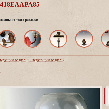
0418EAAPA85
лампы из этого раздела:
ыдущий раздел
//
Следующий раздел
д