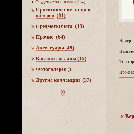
Студенческие лампы (14)
Приготовление пищи и
(81)
обогре
-
(13)
Предметы быта
-
(64)
Прочие
Номер п
Аксессуары
(49)
Назначе
Как они сделаны
(15)
Тип гор
Фотогалерея
()
Произво
(37)
Другие коллекции
ерн