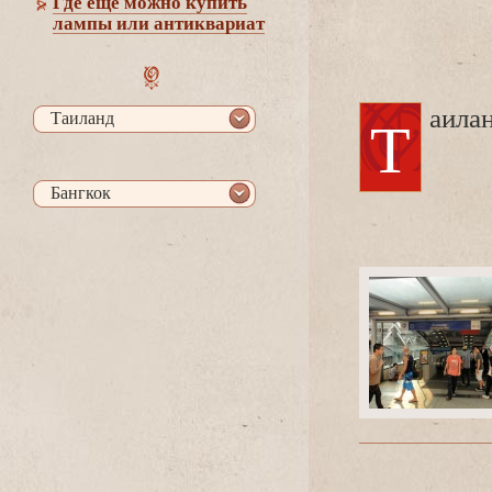
Где еще можно купить
лампы или антиквариат
Таила
Таиланд
Бангкок