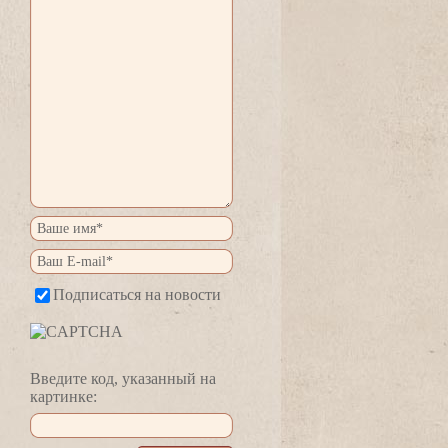
Подписаться на новости
едите код, указанный на
картинке: