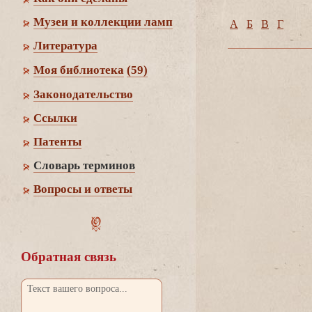
Музеи и коллекции ламп
А
Б
Г
Литература
Моя библиотека
(59)
Законодательство
Cсылки
Патенты
Словарь термино
опросы и ответы
Обратная связь