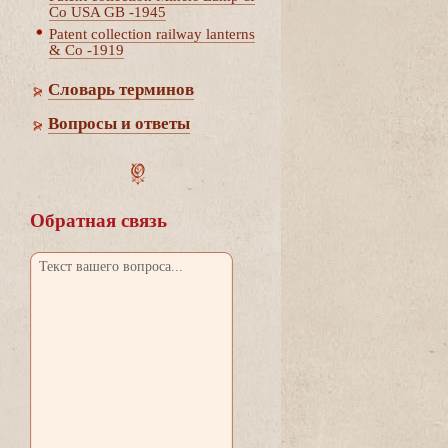
Co USA GB -1945
Patent collection railway lanterns
& Co -1919
Словарь термино
опросы и ответы
Обратная связь