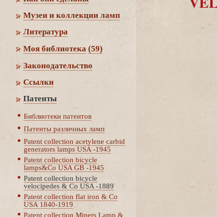
VEL
Музеи и коллекции ламп
Литература
Моя библиотека
(59)
Законодательство
Cсылки
Патенты
Библиотеки патенто
Патенты различных ламп
Patent collection acetylene carbid
generators lamps USA -1945
Patent collection bicycle
lamps&Co USA GB -1945
Patent collection bicycle
velocipedes & Co USA -1889
Patent collection flat iron & Co
USA 1840-1919
Patent collection Miners Lamp &