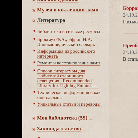
Корро
Музеи и коллекции ламп
24.10.
Литература
Рассмо
Библиотеки и сетевые ресурсы
Брокгауз Ф.А., Ефрон И.А.
Энциклопедический словарь
Преоб
Информация из российского
24.10.
интернета
статье
Ремонт и восстановление ламп
Список литературы для
любителей старинного
освещения . Recommended
Library for Lighting Enthusiasts
Техническая информация и как
они сделаны
Уникальные статьи и переводы.
Моя библиотека
(59)
Законодательство