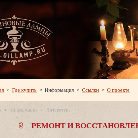
ея
Где купить
Информация
Ссылки
О проекте
я
Информация
Литература
РЕМОНТ И ВОССТАНОВЛЕ