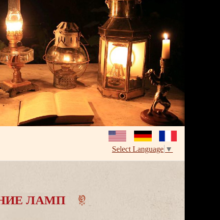
Select Language
▼
НИЕ ЛАМП