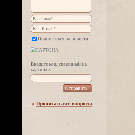
Подписаться на новости
едите код, указанный на
картинке:
Прочитать все вопросы