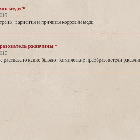
зия меди
2015
трены варианты и причины коррозии меди
разователь ржавчины
2015
 рассказано какие бывают химические преобразователи ржавчин