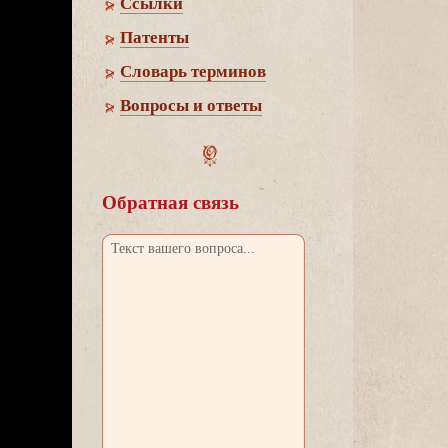
Cсылки
Патенты
Словарь термино
опросы и ответы
Обратная связь