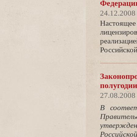
Федераци
24.12.2008
Настоящее 
лицензиров
реализацие
Российской
Законопро
полугодии
27.08.2008
соответс
Правител
утвержд
Российско