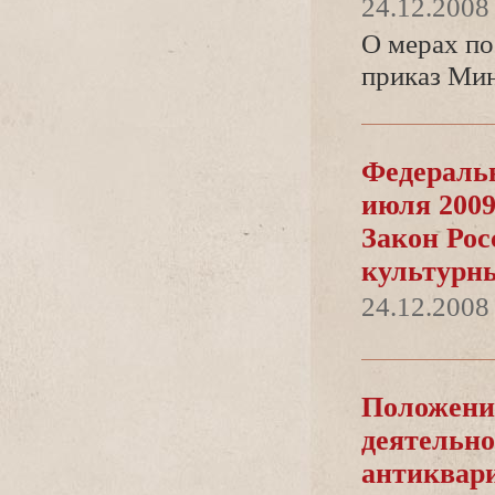
24.12.2008
О мерах по
приказ Мин
Федеральн
июля 2009
Закон Рос
культурн
24.12.2008
Положение
деятельно
антиквари