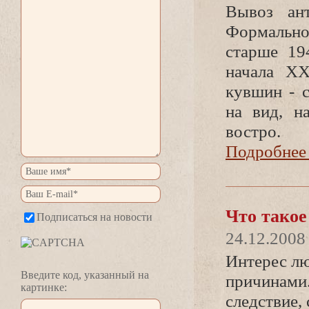
ывоз ант
Формально
старше 19
начала ХХ
кувшин - 
на вид, н
остро.
Подробнее 
Что такое
Подписаться на новости
24.12.2008
Интерес лю
едите код, указанный на
причинами.
картинке:
следствие,