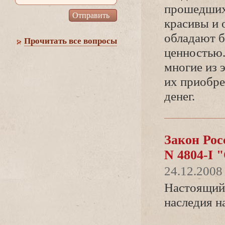
прошедших 
красивы и 
обладают б
Прочитать все вопросы
ценностью.
многие из 
их приобре
денег.
Закон Рос
N 4804-I 
24.12.2008
Настоящий 
наследия н