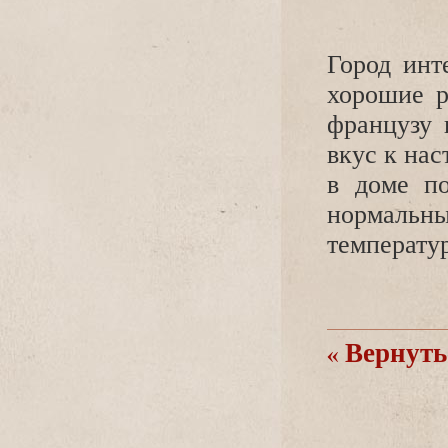
Город инт
хорошие р
французу 
вкус к нас
в доме по
нормальн
температур
Вернутьс