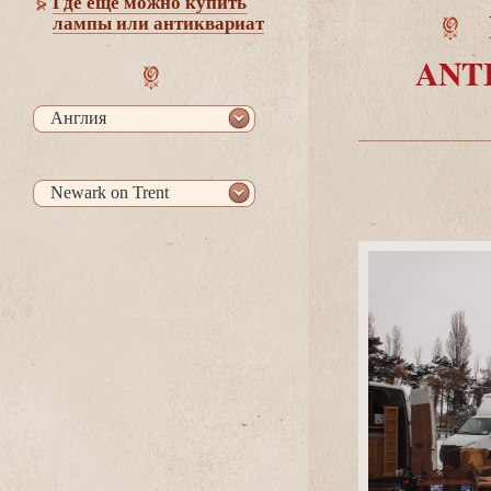
Где еще можно купить
лампы или антиквариат
ANT
Англия
Newark on Trent