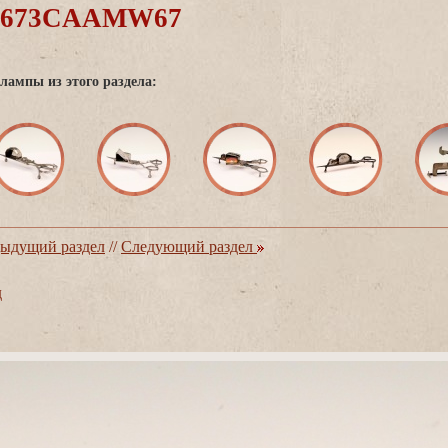
00673CAAMW67
лампы из этого раздела:
ыдущий раздел
//
Следующий раздел
д