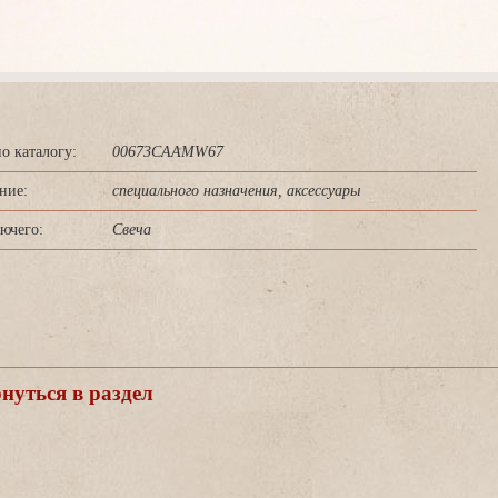
о каталогу:
00673CAAMW67
ние:
специального назначения, аксессуары
ючего:
Свеча
уться в раздел