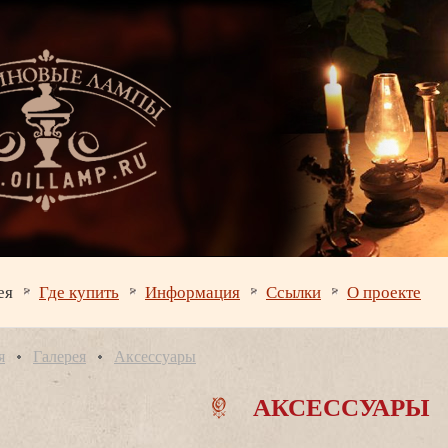
ея
Где купить
Информация
Ссылки
О проекте
я
Галерея
Аксессуары
АКСЕССУАРЫ