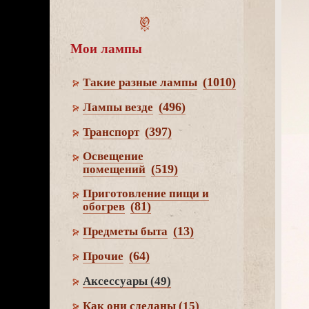
Мои лампы
(1010)
Такие разные лампы
(496)
Лампы везде
(397)
Транспорт
Освещение
(519)
помещений
Приготовление пищи и
(81)
обогре
(13)
Предметы быта
(64)
Прочие
Аксессуары
(49)
Как они сделаны
(15)