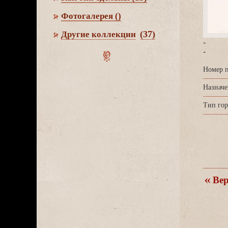
Фотогалерея
()
(37)
Другие коллекции
-
-
Номер п
Назначе
Тип гор
ерн