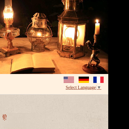
Select Language
▼