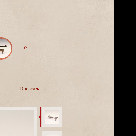
перед