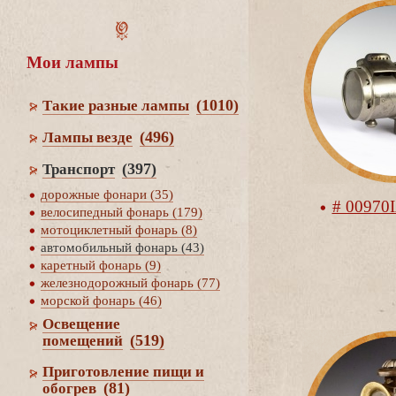
Мои лампы
(1010)
Такие разные лампы
(496)
Лампы везде
(397)
Транспорт
дорожные фонари (35)
# 00970
елосипедный фонарь (179)
мотоциклетный фонарь (8)
автомобильный фонарь (43)
каретный фонарь (9)
железнодорожный фонарь (77)
морской фонарь (46)
Освещение
(519)
помещений
Приготовление пищи и
(81)
обогре