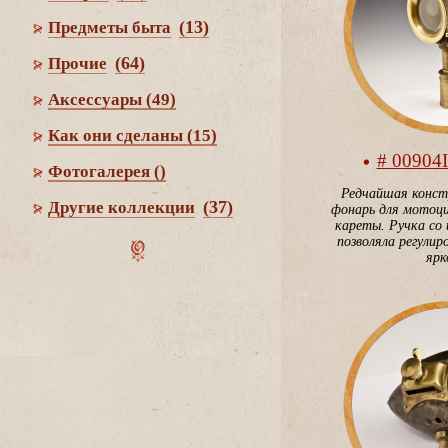
(13)
Предметы быта
(64)
Прочие
Аксессуары
(49)
Как они сделаны
(15)
# 00904
Фотогалерея
()
Редчайшая конст
(37)
Другие коллекции
фонарь для мотоци
кареты. Ручка со
позволяла регулир
ярк