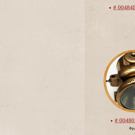
# 00484
# 0048
Фр