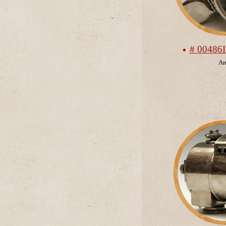
# 00486
Ан