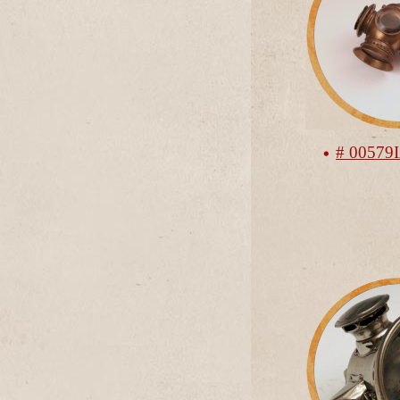
# 00579