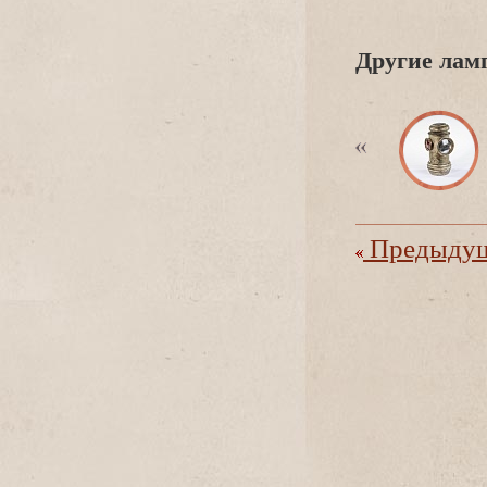
Другие ламп
Предыдущ