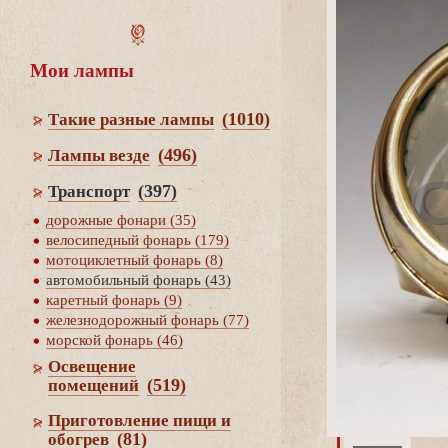
Мои лампы
(1010)
Такие разные лампы
(496)
Лампы везде
(397)
Транспорт
дорожные фонари (35)
елосипедный фонарь (179)
мотоциклетный фонарь (8)
автомобильный фонарь (43)
каретный фонарь (9)
железнодорожный фонарь (77)
морской фонарь (46)
Освещение
(519)
помещений
Приготовление пищи и
(81)
обогре