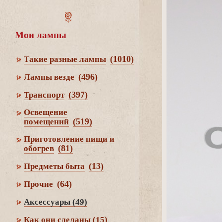
Мои лампы
(1010)
Такие разные лампы
(496)
Лампы везде
(397)
Транспорт
Освещение
(519)
помещений
Приготовление пищи и
(81)
обогре
(13)
Предметы быта
(64)
Прочие
Аксессуары
(49)
Как они сделаны
(15)