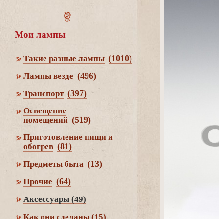
Мои лампы
(1010)
Такие разные лампы
(496)
Лампы везде
(397)
Транспорт
Освещение
(519)
помещений
Приготовление пищи и
(81)
обогре
(13)
Предметы быта
(64)
Прочие
Аксессуары
(49)
Как они сделаны
(15)