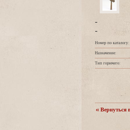
-
-
Номер по каталогу:
Назначение:
Тип горючего:
ернуться в