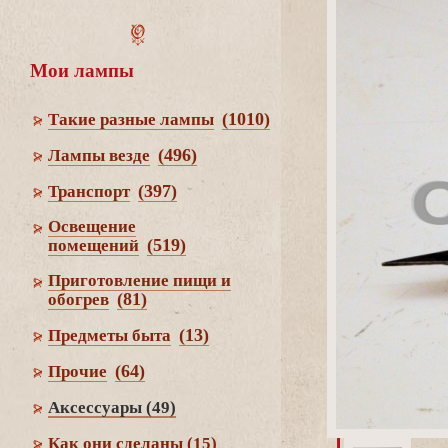
Мои лампы
(1010)
Такие разные лампы
(496)
Лампы везде
(397)
Транспорт
Освещение
(519)
помещений
Приготовление пищи и
(81)
обогре
(13)
Предметы быта
(64)
Прочие
Аксессуары
(49)
Как они сделаны
(15)