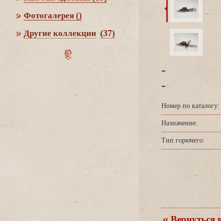
Фотогалерея
()
(37)
Другие коллекции
-
-
Номер по каталогу:
Назначение:
Тип горючего:
ернуться в