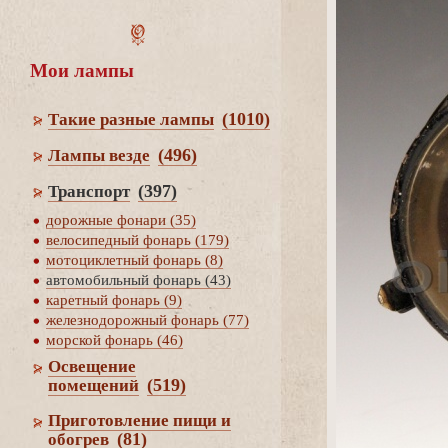
Мои лампы
(1010)
Такие разные лампы
(496)
Лампы везде
(397)
Транспорт
дорожные фонари (35)
елосипедный фонарь (179)
мотоциклетный фонарь (8)
автомобильный фонарь (43)
каретный фонарь (9)
железнодорожный фонарь (77)
морской фонарь (46)
Освещение
(519)
помещений
Приготовление пищи и
(81)
обогре