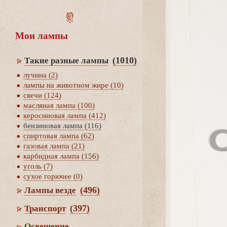
Мои лампы
(1010)
Такие разные лампы
лучина (2)
лампы на животном жире (10)
свечи (124)
масляная лампа (100)
керосиновая лампа (412)
ензиновая лампа (116)
спиртовая лампа (62)
азовая лампа (21)
карбидная лампа (156)
уголь (7)
сухое горючее (0)
(496)
Лампы везде
(397)
Транспорт
Освещение