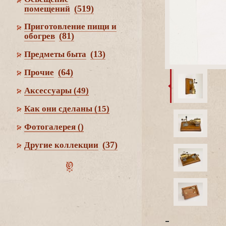
(519)
помещений
Приготовление пищи и
(81)
обогре
(13)
Предметы быта
(64)
Прочие
Аксессуары
(49)
Как они сделаны
(15)
Фотогалерея
()
(37)
Другие коллекции
-