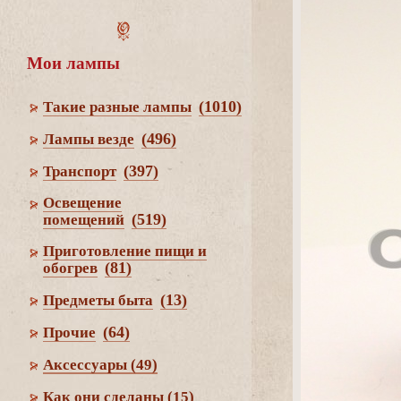
Мои лампы
(1010)
Такие разные лампы
(496)
Лампы везде
(397)
Транспорт
Освещение
(519)
помещений
Приготовление пищи и
(81)
обогре
(13)
Предметы быта
(64)
Прочие
Аксессуары
(49)
Как они сделаны
(15)