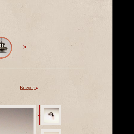
перед