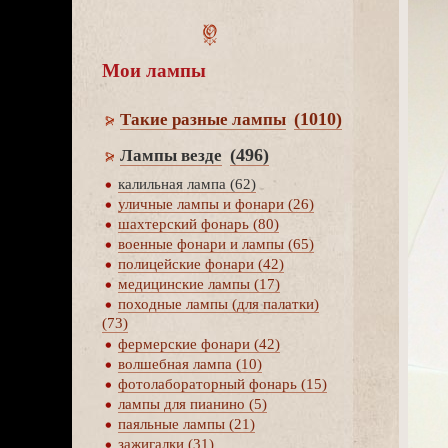
Мои лампы
(1010)
Такие разные лампы
(496)
Лампы везде
калильная лампа (62)
уличные лампы и фонари (26)
шахтерский фонарь (80)
оенные фонари и лампы (65)
полицейские фонари (42)
медицинские лампы (17)
походные лампы (для палатки)
(73)
фермерские фонари (42)
олшебная лампа (10)
фотолабораторный фонарь (15)
лампы для пианино (5)
паяльные лампы (21)
зажигалки (31)