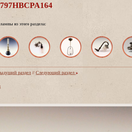
0797HBCPA164
лампы из этого раздела:
ыдущий раздел
//
Следующий раздел
д