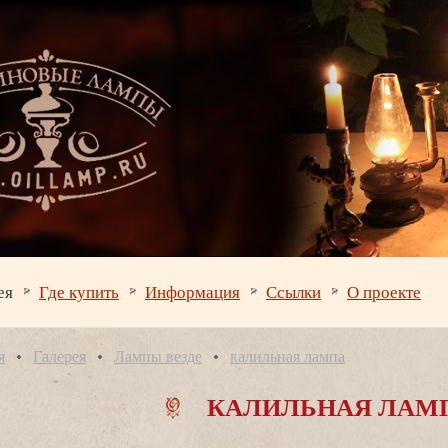
ея
Где купить
Информация
Ссылки
О проекте
я
Галерея
Лампы везде
калильная лампа
КАЛИЛЬНАЯ ЛАМ