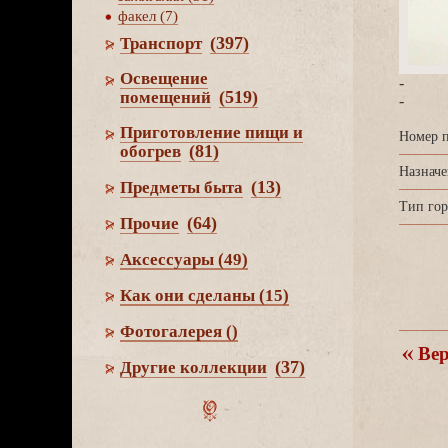
факел (7)
(397)
Транспорт
Освещение
-
(519)
помещений
-
Приготовление пищи и
Номер п
(81)
обогре
Назначе
(13)
Предметы быта
Тип гор
(64)
Прочие
Аксессуары
(49)
Как они сделаны
(15)
Фотогалерея
()
ерн
(37)
Другие коллекции