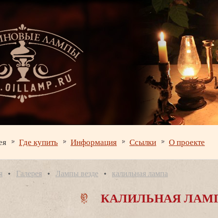
ея
Где купить
Информация
Ссылки
О проекте
я
Галерея
Лампы везде
калильная лампа
КАЛИЛЬНАЯ ЛАМ