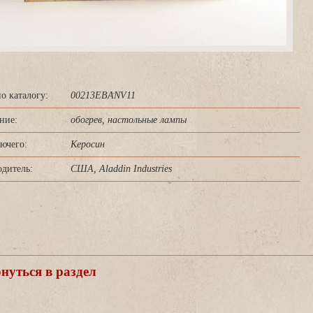
о каталогу:
00213EBANV11
ние:
обогрев, настольные лампы
ючего:
Керосин
дитель:
США, Aladdin Industries
уться в раздел