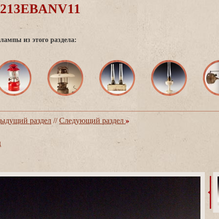
0213EBANV11
лампы из этого раздела:
ыдущий раздел
//
Следующий раздел
д