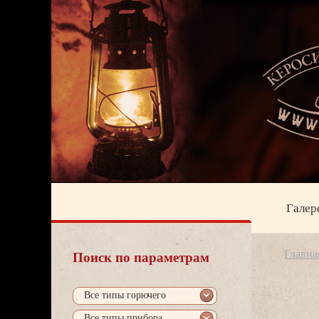
Галер
Главна
Поиск по параметрам
се типы горючего
се типы прибора