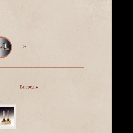
перед