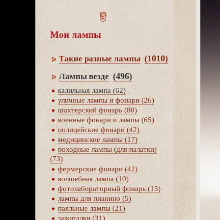
Мои лампы
(1010)
Такие разные лампы
(496)
Лампы везде
калильная лампа (62)
уличные лампы и фонари (26)
шахтерский фонарь (80)
оенные фонари и лампы (65)
полицейские фонари (42)
медицинские лампы (17)
походные лампы (для палатки)
(73)
фермерские фонари (42)
олшебная лампа (10)
фотолабораторный фонарь (15)
лампы для пианино (5)
паяльные лампы (21)
зажигалки (31)