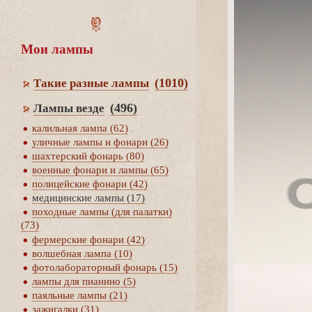
Мои лампы
(1010)
Такие разные лампы
(496)
Лампы везде
калильная лампа (62)
уличные лампы и фонари (26)
шахтерский фонарь (80)
оенные фонари и лампы (65)
полицейские фонари (42)
медицинские лампы (17)
походные лампы (для палатки)
(73)
фермерские фонари (42)
олшебная лампа (10)
фотолабораторный фонарь (15)
лампы для пианино (5)
паяльные лампы (21)
зажигалки (31)