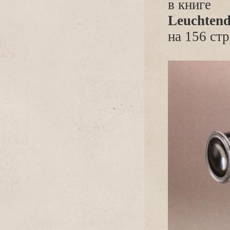
книге
Leuchtend
на 156 стр