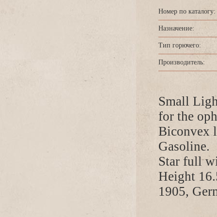
Номер по каталогу:
Назначение:
Тип горючего:
Производитель:
Small Lig
for the op
Biconvex l
Gasoline.
Star full w
Height 16
1905, Ger