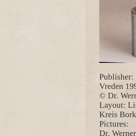
Publisher:
Vreden 19
© Dr. Wern
Layout: L
Kreis Bor
Pictures:
Dr. Werne