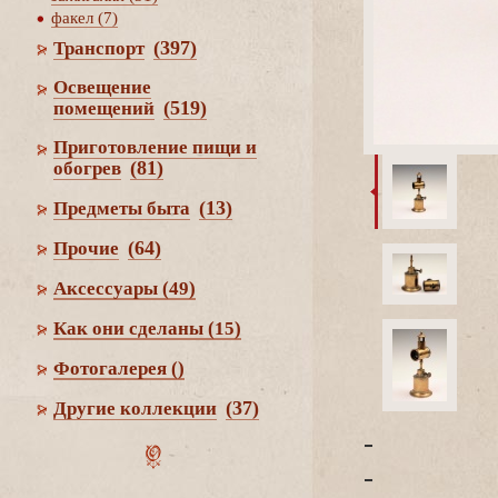
факел (7)
(397)
Транспорт
Освещение
(519)
помещений
Приготовление пищи и
(81)
обогре
(13)
Предметы быта
(64)
Прочие
Аксессуары
(49)
Как они сделаны
(15)
Фотогалерея
()
(37)
Другие коллекции
-
-