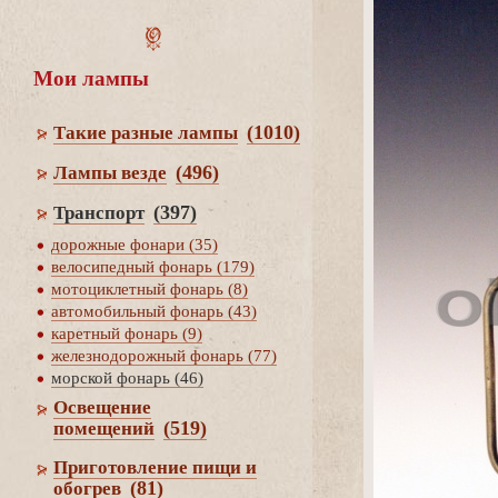
Мои лампы
(1010)
Такие разные лампы
(496)
Лампы везде
(397)
Транспорт
дорожные фонари (35)
елосипедный фонарь (179)
мотоциклетный фонарь (8)
автомобильный фонарь (43)
каретный фонарь (9)
железнодорожный фонарь (77)
морской фонарь (46)
Освещение
(519)
помещений
Приготовление пищи и
(81)
обогре