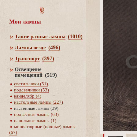
Мои лампы
(1010)
Такие разные лампы
(496)
Лампы везде
(397)
Транспорт
Освещение
(519)
помещений
светильники (51)
подсвечники (53)
канделябр (4)
настольные лампы (227)
настенные лампы (39)
подвесные лампы (63)
напольные лампы (1)
миниатюрные (ночные) лампы
(67)