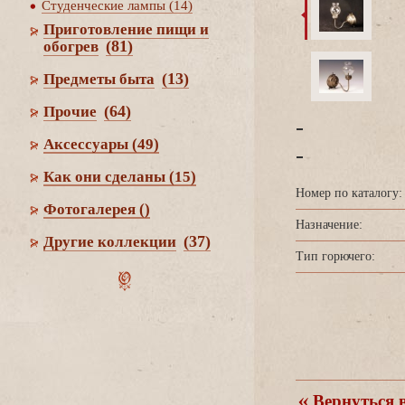
Студенческие лампы (14)
Приготовление пищи и
(81)
обогре
(13)
Предметы быта
(64)
Прочие
-
Аксессуары
(49)
-
Как они сделаны
(15)
Номер по каталогу:
Фотогалерея
()
Назначение:
(37)
Другие коллекции
Тип горючего:
ернуться в