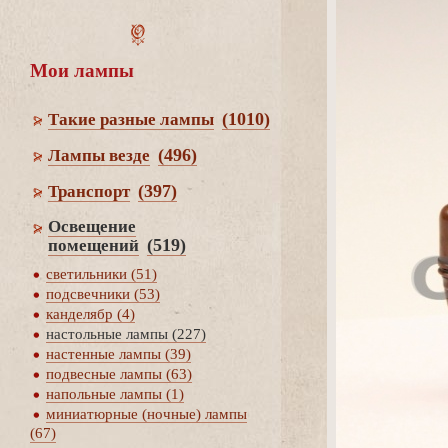
Мои лампы
(1010)
Такие разные лампы
(496)
Лампы везде
(397)
Транспорт
Освещение
(519)
помещений
светильники (51)
подсвечники (53)
канделябр (4)
настольные лампы (227)
настенные лампы (39)
подвесные лампы (63)
напольные лампы (1)
миниатюрные (ночные) лампы
(67)