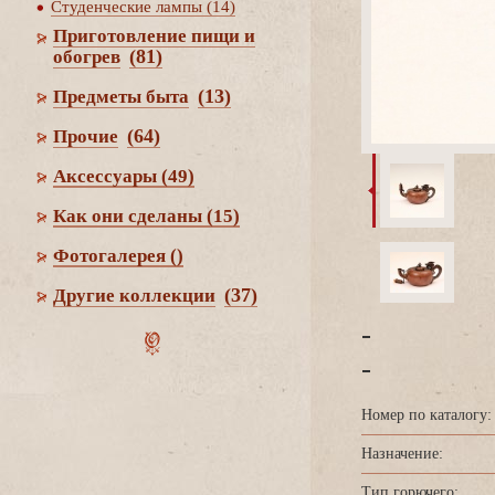
Студенческие лампы (14)
Приготовление пищи и
(81)
обогре
(13)
Предметы быта
(64)
Прочие
Аксессуары
(49)
Как они сделаны
(15)
Фотогалерея
()
(37)
Другие коллекции
-
-
Номер по каталогу:
Назначение:
Тип горючего: