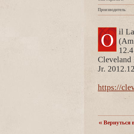
Производитель:
Oil Lamp, 1880. Gorham Manufacturing Company
(Ame
12.4
Cleveland 
Jr. 2012.1
https://cl
ернуться в