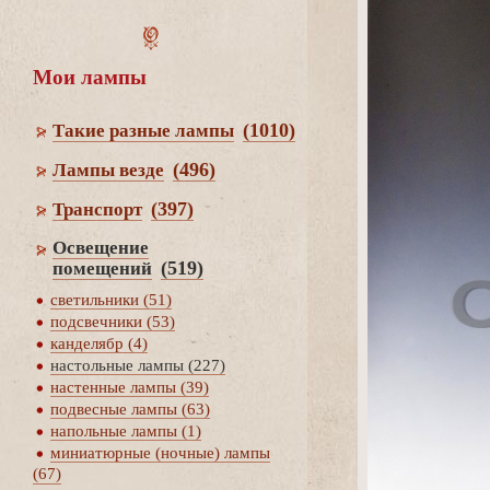
Мои лампы
(1010)
Такие разные лампы
(496)
Лампы везде
(397)
Транспорт
Освещение
(519)
помещений
светильники (51)
подсвечники (53)
канделябр (4)
настольные лампы (227)
настенные лампы (39)
подвесные лампы (63)
напольные лампы (1)
миниатюрные (ночные) лампы
(67)