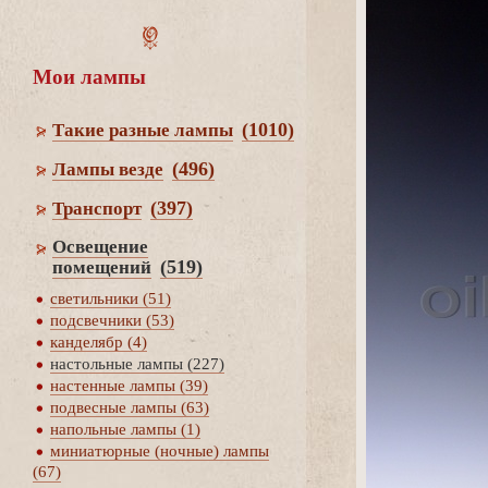
Мои лампы
(1010)
Такие разные лампы
(496)
Лампы везде
(397)
Транспорт
Освещение
(519)
помещений
светильники (51)
подсвечники (53)
канделябр (4)
настольные лампы (227)
настенные лампы (39)
подвесные лампы (63)
напольные лампы (1)
миниатюрные (ночные) лампы
(67)