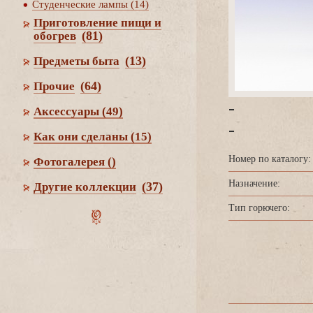
Студенческие лампы (14)
Приготовление пищи и
(81)
обогре
(13)
Предметы быта
(64)
Прочие
-
Аксессуары
(49)
-
Как они сделаны
(15)
Номер по каталогу:
Фотогалерея
()
Назначение:
(37)
Другие коллекции
Тип горючего: