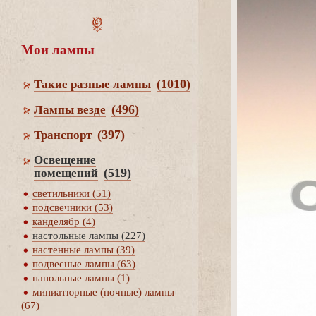
Мои лампы
(1010)
Такие разные лампы
(496)
Лампы везде
(397)
Транспорт
Освещение
(519)
помещений
светильники (51)
подсвечники (53)
канделябр (4)
настольные лампы (227)
настенные лампы (39)
подвесные лампы (63)
напольные лампы (1)
миниатюрные (ночные) лампы
(67)