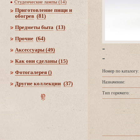
Студенческие лампы (14)
Приготовление пищи и
(81)
обогре
(13)
Предметы быта
(64)
Прочие
-
Аксессуары
(49)
-
Как они сделаны
(15)
Номер по каталогу:
Фотогалерея
()
Назначение:
(37)
Другие коллекции
Тип горючего: