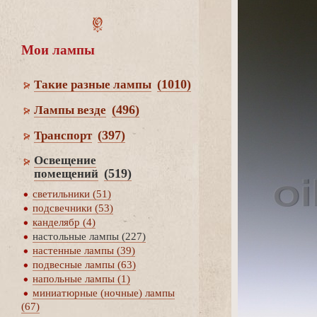
Мои лампы
(1010)
Такие разные лампы
(496)
Лампы везде
(397)
Транспорт
Освещение
(519)
помещений
светильники (51)
подсвечники (53)
канделябр (4)
настольные лампы (227)
настенные лампы (39)
подвесные лампы (63)
напольные лампы (1)
миниатюрные (ночные) лампы
(67)