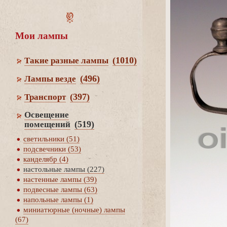
Мои лампы
(1010)
Такие разные лампы
(496)
Лампы везде
(397)
Транспорт
Освещение
(519)
помещений
светильники (51)
подсвечники (53)
канделябр (4)
настольные лампы (227)
настенные лампы (39)
подвесные лампы (63)
напольные лампы (1)
миниатюрные (ночные) лампы
(67)