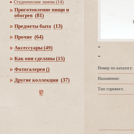
Студенческие лампы (14)
Приготовление пищи и
(81)
обогре
(13)
Предметы быта
(64)
Прочие
-
Аксессуары
(49)
-
Как они сделаны
(15)
Номер по каталогу:
Фотогалерея
()
Назначение:
(37)
Другие коллекции
Тип горючего: