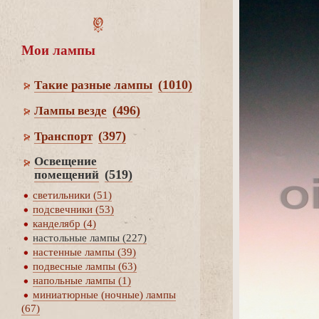
Мои лампы
(1010)
Такие разные лампы
(496)
Лампы везде
(397)
Транспорт
Освещение
(519)
помещений
светильники (51)
подсвечники (53)
канделябр (4)
настольные лампы (227)
настенные лампы (39)
подвесные лампы (63)
напольные лампы (1)
миниатюрные (ночные) лампы
(67)