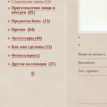
Студенческие лампы (14)
Приготовление пищи и
(81)
обогре
(13)
Предметы быта
(64)
Прочие
-
Аксессуары
(49)
-
Как они сделаны
(15)
Номер по каталогу:
Фотогалерея
()
Назначение:
(37)
Другие коллекции
Тип горючего: