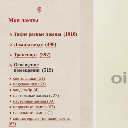
Мои лампы
(1010)
Такие разные лампы
(496)
Лампы везде
(397)
Транспорт
Освещение
(519)
помещений
светильники (51)
подсвечники (53)
канделябр (4)
настольные лампы (227)
настенные лампы (39)
подвесные лампы (63)
напольные лампы (1)
миниатюрные (ночные) лампы
(67)