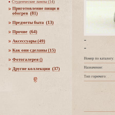
Студенческие лампы (14)
Приготовление пищи и
(81)
обогре
(13)
Предметы быта
(64)
Прочие
-
Аксессуары
(49)
-
Как они сделаны
(15)
Номер по каталогу:
Фотогалерея
()
Назначение:
(37)
Другие коллекции
Тип горючего: