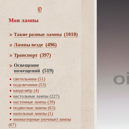
Мои лампы
(1010)
Такие разные лампы
(496)
Лампы везде
(397)
Транспорт
Освещение
(519)
помещений
светильники (51)
подсвечники (53)
канделябр (4)
настольные лампы (227)
настенные лампы (39)
подвесные лампы (63)
напольные лампы (1)
миниатюрные (ночные) лампы
(67)