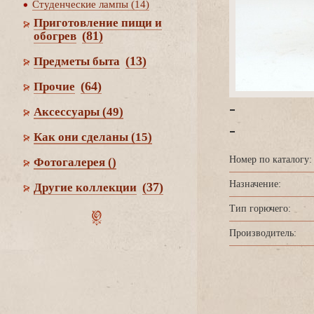
Студенческие лампы (14)
Приготовление пищи и
(81)
обогре
(13)
Предметы быта
(64)
Прочие
-
Аксессуары
(49)
-
Как они сделаны
(15)
Номер по каталогу:
Фотогалерея
()
Назначение:
(37)
Другие коллекции
Тип горючего:
Производитель: