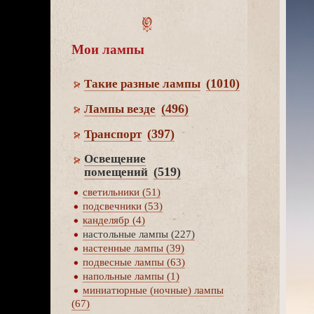
Мои лампы
(1010)
Такие разные лампы
(496)
Лампы везде
(397)
Транспорт
Освещение
(519)
помещений
светильники (51)
подсвечники (53)
канделябр (4)
настольные лампы (227)
настенные лампы (39)
подвесные лампы (63)
напольные лампы (1)
миниатюрные (ночные) лампы
(67)