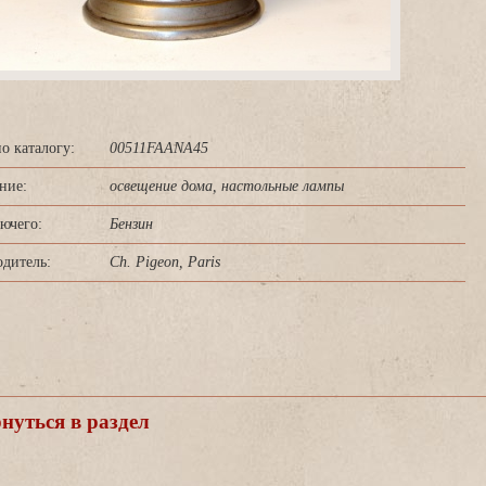
о каталогу:
00511FAANA45
ние:
освещение дома, настольные лампы
ючего:
Бензин
дитель:
Ch. Pigeon, Paris
уться в раздел