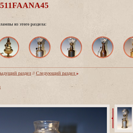
0511FAANA45
лампы из этого раздела:
ыдущий раздел
//
Следующий раздел
д