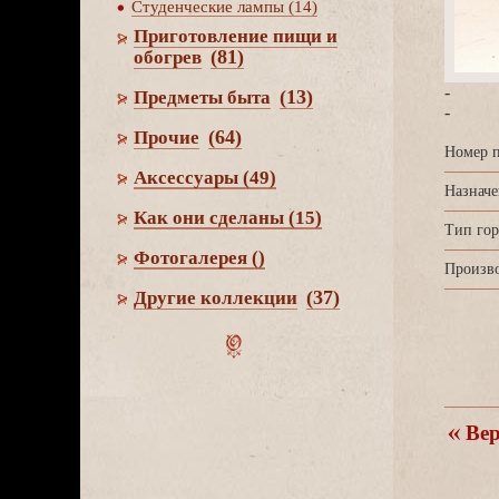
Студенческие лампы (14)
Приготовление пищи и
(81)
обогре
-
(13)
Предметы быта
-
(64)
Прочие
Номер п
Аксессуары
(49)
Назначе
Как они сделаны
(15)
Тип гор
Фотогалерея
()
Произво
(37)
Другие коллекции
ерн