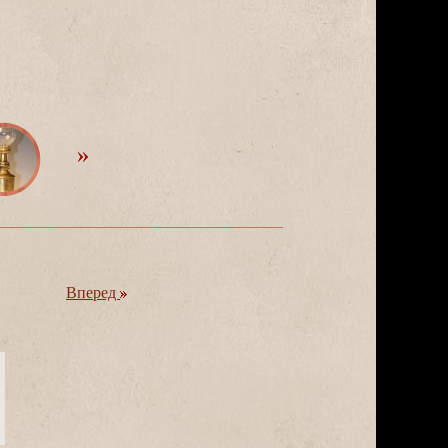
перед