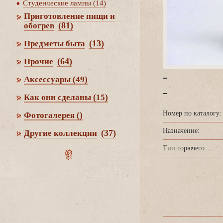
Студенческие лампы (14)
Приготовление пищи и
(81)
обогре
(13)
Предметы быта
(64)
Прочие
-
Аксессуары
(49)
-
Как они сделаны
(15)
Номер по каталогу:
Фотогалерея
()
Назначение:
(37)
Другие коллекции
Тип горючего: