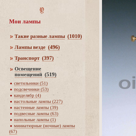
Мои лампы
(1010)
Такие разные лампы
(496)
Лампы везде
(397)
Транспорт
Освещение
(519)
помещений
светильники (51)
подсвечники (53)
канделябр (4)
настольные лампы (227)
настенные лампы (39)
подвесные лампы (63)
напольные лампы (1)
миниатюрные (ночные) лампы
(67)