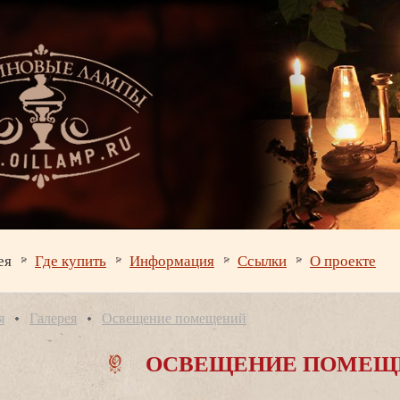
ея
Где купить
Информация
Ссылки
О проекте
я
Галерея
Освещение помещений
ОСВЕЩЕНИЕ ПОМЕЩ