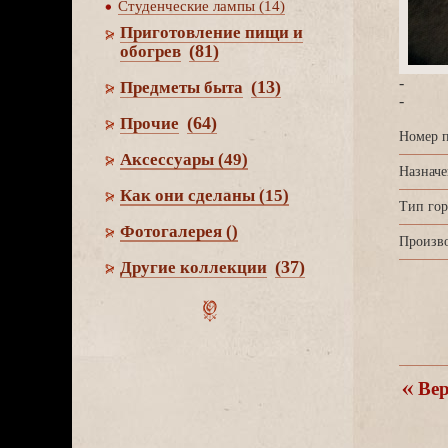
Студенческие лампы (14)
Приготовление пищи и
(81)
обогре
-
(13)
Предметы быта
-
(64)
Прочие
Номер п
Аксессуары
(49)
Назначе
Как они сделаны
(15)
Тип гор
Фотогалерея
()
Произво
(37)
Другие коллекции
ерн