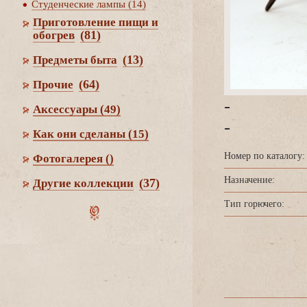
Студенческие лампы (14)
Приготовление пищи и
(81)
обогре
(13)
Предметы быта
(64)
Прочие
-
Аксессуары
(49)
-
Как они сделаны
(15)
Номер по каталогу:
Фотогалерея
()
Назначение:
(37)
Другие коллекции
Тип горючего: