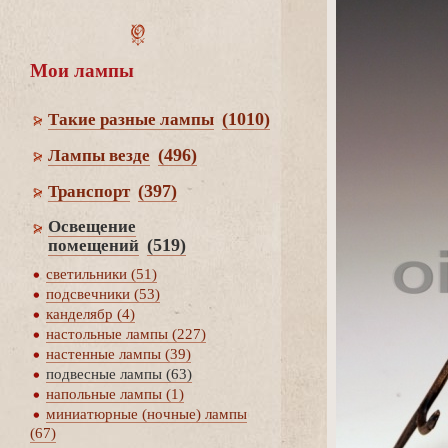
Мои лампы
(1010)
Такие разные лампы
(496)
Лампы везде
(397)
Транспорт
Освещение
(519)
помещений
светильники (51)
подсвечники (53)
канделябр (4)
настольные лампы (227)
настенные лампы (39)
подвесные лампы (63)
напольные лампы (1)
миниатюрные (ночные) лампы
(67)