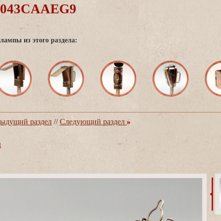
0043CAAEG9
лампы из этого раздела:
ыдущий раздел
//
Следующий раздел
д