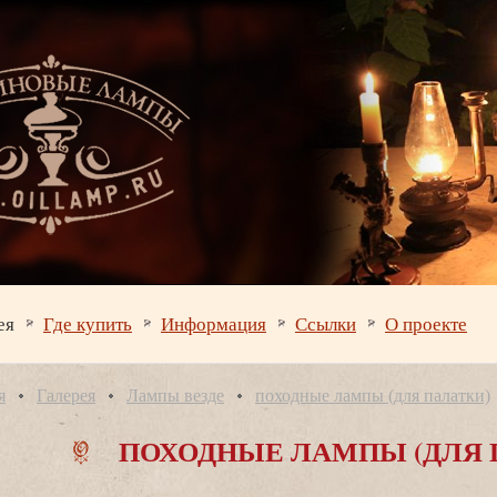
ея
Где купить
Информация
Ссылки
О проекте
я
Галерея
Лампы везде
походные лампы (для палатки)
ПОХОДНЫЕ ЛАМПЫ (ДЛЯ 