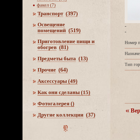
факел (7)
(397)
Транспорт
Освещение
-
(519)
помещений
-
Приготовление пищи и
Номер п
(81)
обогре
Назначе
(13)
Предметы быта
Тип гор
(64)
Прочие
Аксессуары
(49)
Как они сделаны
(15)
Фотогалерея
()
ерн
(37)
Другие коллекции