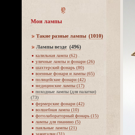
Мои лампы
(1010)
Такие разные лампы
(496)
Лампы везде
калильная лампа (62)
уличные лампы и фонари (26)
шахтерский фонарь (80)
оенные фонари и лампы (65)
полицейские фонари (42)
медицинские лампы (17)
походные лампы (для палатки)
(73)
фермерские фонари (42)
олшебная лампа (10)
фотолабораторный фонарь (15)
лампы для пианино (5)
паяльные лампы (21)
зажигалки (31)