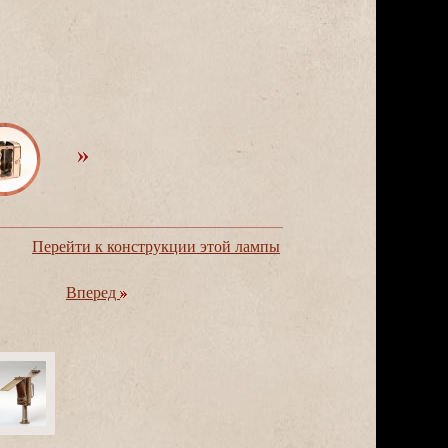
Перейти к конструкции этой лампы
перед