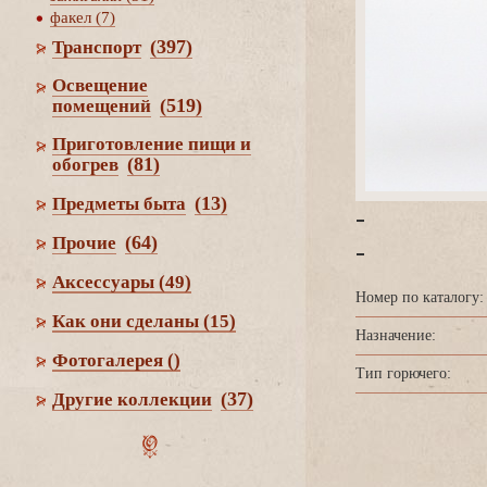
факел (7)
(397)
Транспорт
Освещение
(519)
помещений
Приготовление пищи и
(81)
обогре
(13)
Предметы быта
-
(64)
Прочие
-
Аксессуары
(49)
Номер по каталогу:
Как они сделаны
(15)
Назначение:
Фотогалерея
()
Тип горючего:
(37)
Другие коллекции