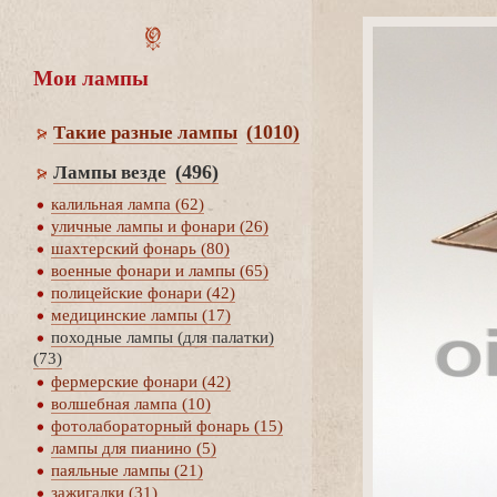
Мои лампы
(1010)
Такие разные лампы
(496)
Лампы везде
калильная лампа (62)
уличные лампы и фонари (26)
шахтерский фонарь (80)
оенные фонари и лампы (65)
полицейские фонари (42)
медицинские лампы (17)
походные лампы (для палатки)
(73)
фермерские фонари (42)
олшебная лампа (10)
фотолабораторный фонарь (15)
лампы для пианино (5)
паяльные лампы (21)
зажигалки (31)