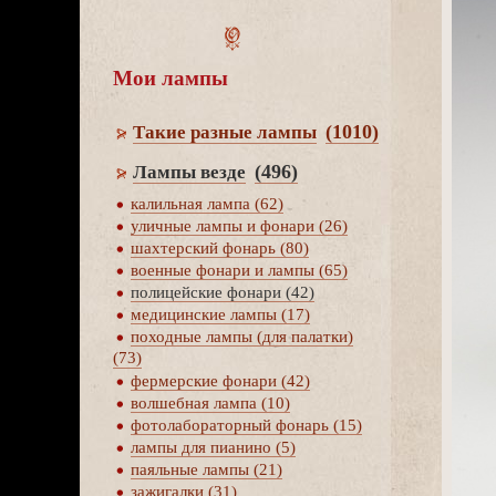
Мои лампы
(1010)
Такие разные лампы
(496)
Лампы везде
калильная лампа (62)
уличные лампы и фонари (26)
шахтерский фонарь (80)
оенные фонари и лампы (65)
полицейские фонари (42)
медицинские лампы (17)
походные лампы (для палатки)
(73)
фермерские фонари (42)
олшебная лампа (10)
фотолабораторный фонарь (15)
лампы для пианино (5)
паяльные лампы (21)
зажигалки (31)