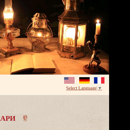
Select Language
▼
АРИ