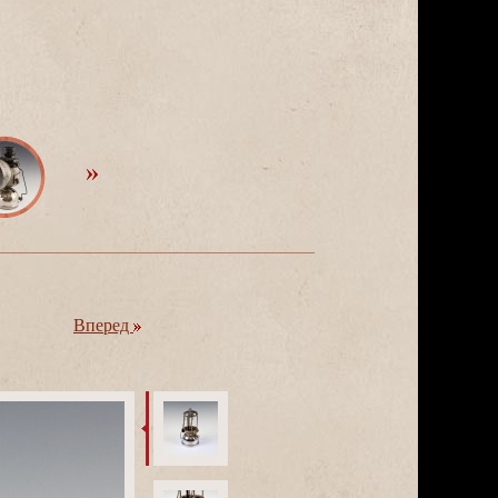
перед