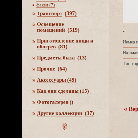
факел (7)
(397)
Транспорт
Освещение
-
(519)
помещений
-
Приготовление пищи и
Номер п
(81)
обогре
Назначе
(13)
Предметы быта
Тип гор
(64)
Прочие
Аксессуары
(49)
Как они сделаны
(15)
Фотогалерея
()
ерн
(37)
Другие коллекции