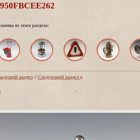
0950FBCEE262
лампы из этого раздела:
ыдущий раздел
//
Следующий раздел
д