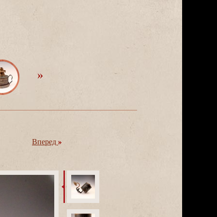
перед