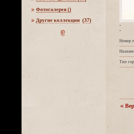
Фотогалерея
()
(37)
Другие коллекции
-
-
Номер п
Назначе
Тип гор
ерн