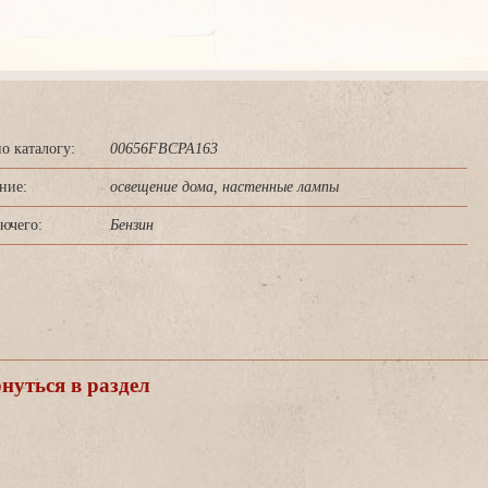
о каталогу:
00656FBCPA163
ние:
освещение дома, настенные лампы
ючего:
Бензин
уться в раздел