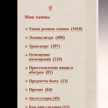
Мои лампы
(1010)
Такие разные лампы
(496)
Лампы везде
(397)
Транспорт
Освещение
(519)
помещений
Приготовление пищи и
(81)
обогре
(13)
Предметы быта
(64)
Прочие
Аксессуары
(49)
Как они сделаны
(15)