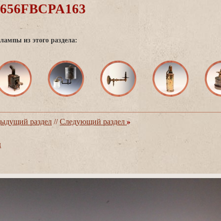
0656FBCPA163
лампы из этого раздела:
ыдущий раздел
//
Следующий раздел
д