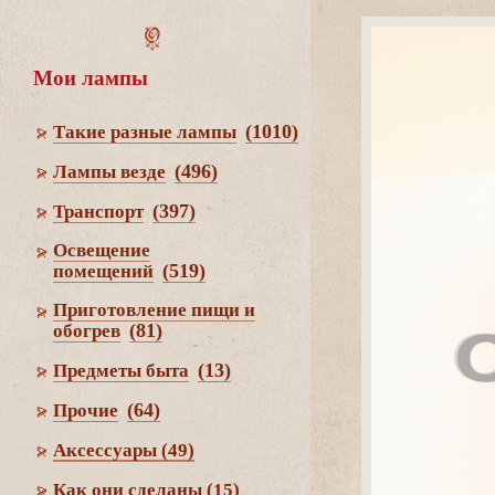
Мои лампы
(1010)
Такие разные лампы
(496)
Лампы везде
(397)
Транспорт
Освещение
(519)
помещений
Приготовление пищи и
(81)
обогре
(13)
Предметы быта
(64)
Прочие
Аксессуары
(49)
Как они сделаны
(15)