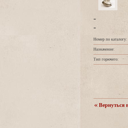
-
-
Номер по каталогу:
Назначение:
Тип горючего:
ернуться в