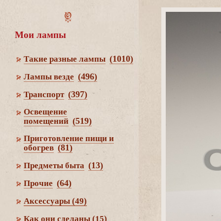
Мои лампы
(1010)
Такие разные лампы
(496)
Лампы везде
(397)
Транспорт
Освещение
(519)
помещений
Приготовление пищи и
(81)
обогре
(13)
Предметы быта
(64)
Прочие
Аксессуары
(49)
Как они сделаны
(15)