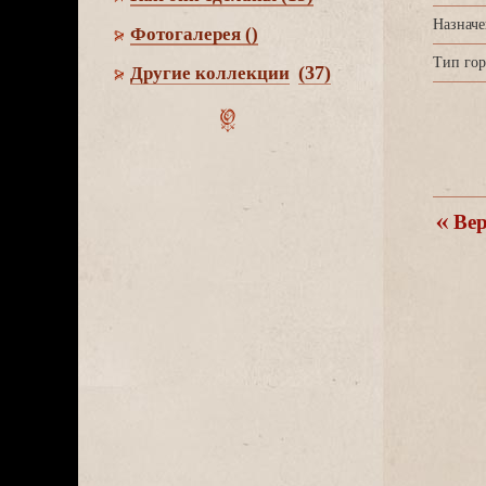
Назначе
Фотогалерея
()
Тип гор
(37)
Другие коллекции
ерн