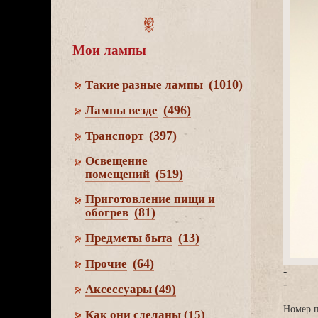
Мои лампы
(1010)
Такие разные лампы
(496)
Лампы везде
(397)
Транспорт
Освещение
(519)
помещений
Приготовление пищи и
(81)
обогре
(13)
Предметы быта
(64)
Прочие
-
-
Аксессуары
(49)
Номер п
Как они сделаны
(15)