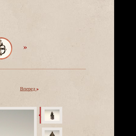
перед