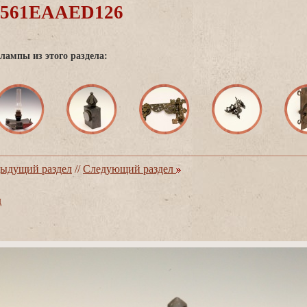
0561EAAED126
лампы из этого раздела:
ыдущий раздел
//
Следующий раздел
д