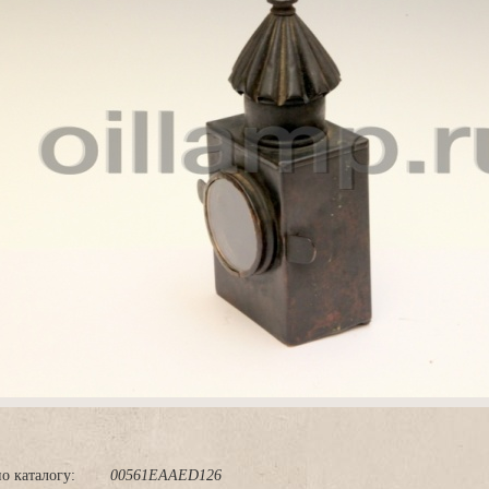
о каталогу:
00561EAAED126