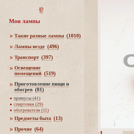
Мои лампы
(1010)
Такие разные лампы
(496)
Лампы везде
(397)
Транспорт
Освещение
(519)
помещений
Приготовление пищи и
(81)
обогре
примусы (41)
спиртовки (29)
обогреватели (11)
(13)
Предметы быта
(64)
Прочие