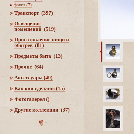
факел (7)
(397)
Транспорт
Освещение
(519)
помещений
Приготовление пищи и
(81)
обогре
(13)
Предметы быта
(64)
Прочие
Аксессуары
(49)
Как они сделаны
(15)
Фотогалерея
()
(37)
Другие коллекции