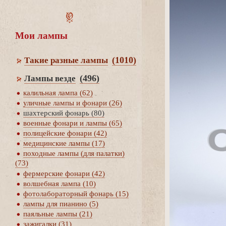
Мои лампы
(1010)
Такие разные лампы
(496)
Лампы везде
калильная лампа (62)
уличные лампы и фонари (26)
шахтерский фонарь (80)
оенные фонари и лампы (65)
полицейские фонари (42)
медицинские лампы (17)
походные лампы (для палатки)
(73)
фермерские фонари (42)
олшебная лампа (10)
фотолабораторный фонарь (15)
лампы для пианино (5)
паяльные лампы (21)
зажигалки (31)