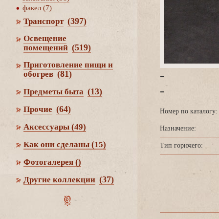
факел (7)
(397)
Транспорт
Освещение
(519)
помещений
Приготовление пищи и
-
(81)
обогре
-
(13)
Предметы быта
(64)
Прочие
Номер по каталогу:
Аксессуары
(49)
Назначение:
Как они сделаны
(15)
Тип горючего:
Фотогалерея
()
(37)
Другие коллекции