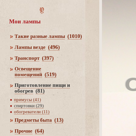
Мои лампы
(1010)
Такие разные лампы
(496)
Лампы везде
(397)
Транспорт
Освещение
(519)
помещений
Приготовление пищи и
(81)
обогре
примусы (41)
спиртовки (29)
обогреватели (11)
(13)
Предметы быта
(64)
Прочие