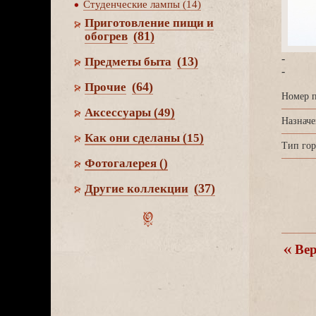
Студенческие лампы (14)
Приготовление пищи и
(81)
обогре
-
(13)
Предметы быта
-
(64)
Прочие
Номер п
Аксессуары
(49)
Назначе
Как они сделаны
(15)
Тип гор
Фотогалерея
()
(37)
Другие коллекции
ерн