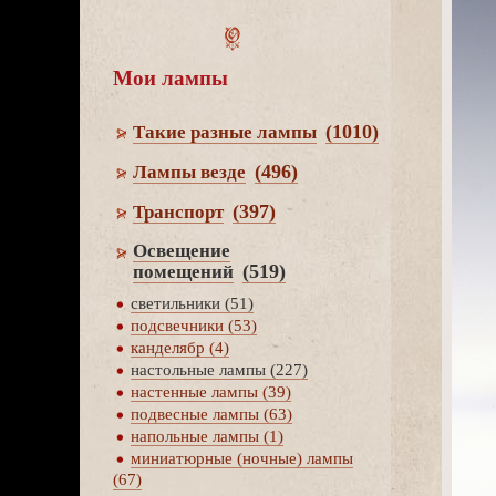
Мои лампы
(1010)
Такие разные лампы
(496)
Лампы везде
(397)
Транспорт
Освещение
(519)
помещений
светильники (51)
подсвечники (53)
канделябр (4)
настольные лампы (227)
настенные лампы (39)
подвесные лампы (63)
напольные лампы (1)
миниатюрные (ночные) лампы
(67)