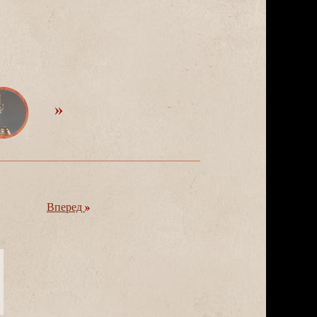
перед