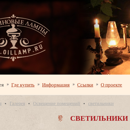
ея
Где купить
Информация
Ссылки
О проекте
я
Галерея
Освещение помещений
светильники
СВЕТИЛЬНИКИ