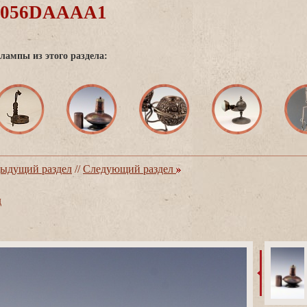
0056DAAAA1
лампы из этого раздела:
ыдущий раздел
//
Следующий раздел
д