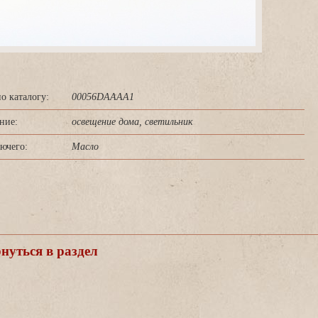
о каталогу:
00056DAAAA1
ние:
освещение дома, светильник
ючего:
Масло
уться в раздел