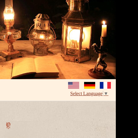
Select Language
▼