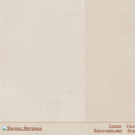
Галерея
Где к
Конструкции ламп
Музе