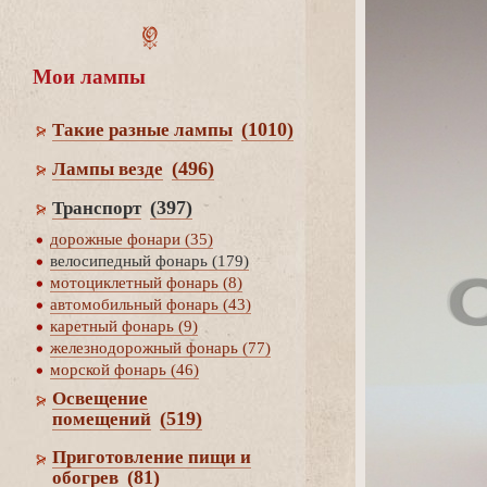
Мои лампы
(1010)
Такие разные лампы
(496)
Лампы везде
(397)
Транспорт
дорожные фонари (35)
елосипедный фонарь (179)
мотоциклетный фонарь (8)
автомобильный фонарь (43)
каретный фонарь (9)
железнодорожный фонарь (77)
морской фонарь (46)
Освещение
(519)
помещений
Приготовление пищи и
(81)
обогре