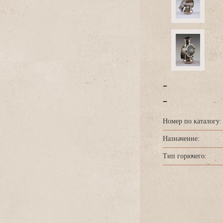
-
-
Номер по каталогу:
Назначение:
Тип горючего: