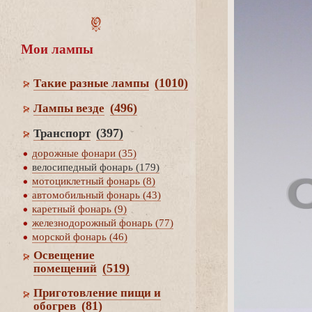
Мои лампы
(1010)
Такие разные лампы
(496)
Лампы везде
(397)
Транспорт
дорожные фонари (35)
елосипедный фонарь (179)
мотоциклетный фонарь (8)
автомобильный фонарь (43)
каретный фонарь (9)
железнодорожный фонарь (77)
морской фонарь (46)
Освещение
(519)
помещений
Приготовление пищи и
(81)
обогре