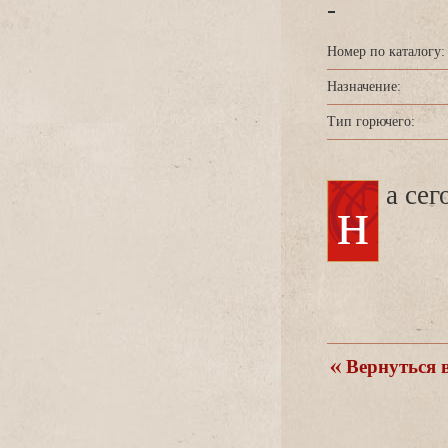
-
Номер по каталогу:
Назначение:
Тип горючего:
на се
ернуться в