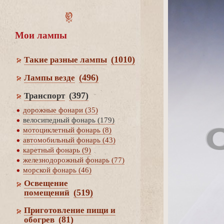
Мои лампы
(1010)
Такие разные лампы
(496)
Лампы везде
(397)
Транспорт
дорожные фонари (35)
елосипедный фонарь (179)
мотоциклетный фонарь (8)
автомобильный фонарь (43)
каретный фонарь (9)
железнодорожный фонарь (77)
морской фонарь (46)
Освещение
(519)
помещений
Приготовление пищи и
(81)
обогре